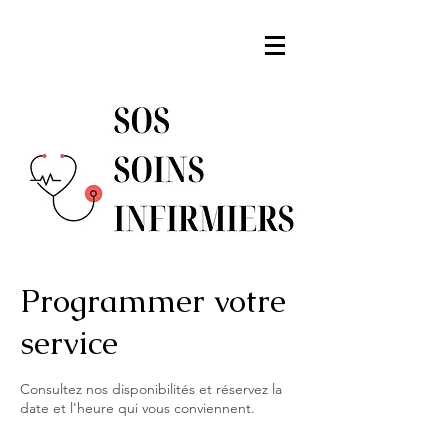
Programmer votre
service
Consultez nos disponibilités et réservez la
date et l'heure qui vous conviennent.